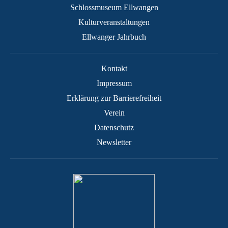
Schlossmuseum Ellwangen
Kulturveranstaltungen
Ellwanger Jahrbuch
Kontakt
Impressum
Erklärung zur Barrierefreiheit
Verein
Datenschutz
Newsletter