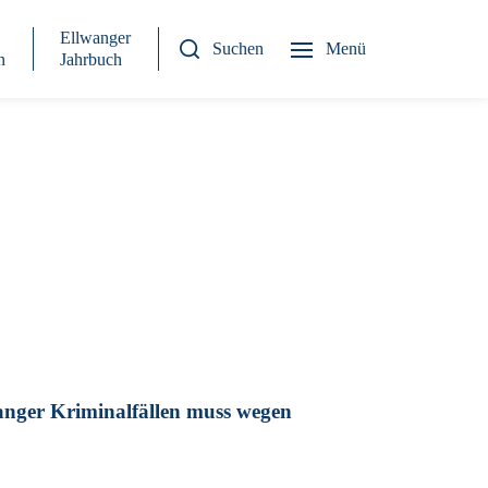
Ellwanger
Suchen
Menü
n
Jahrbuch
anger Kriminalfällen muss wegen