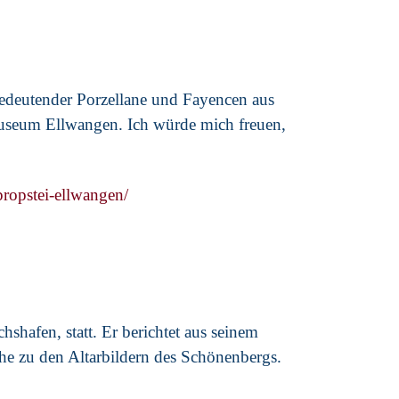
bedeutender Porzellane und Fayencen aus
museum Ellwangen. Ich würde mich freuen,
propstei-ellwangen/
shafen, statt. Er berichtet aus seinem
he zu den Altarbildern des Schönenbergs.