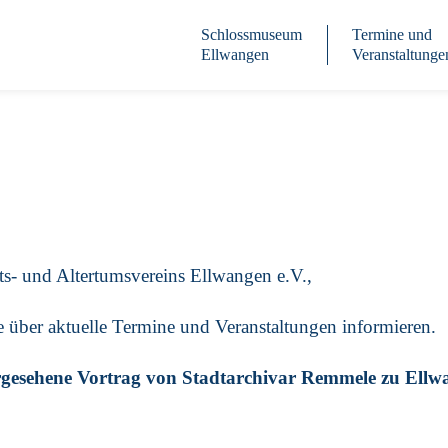
Schlossmuseum
Termine und
Ellwangen
Veranstaltunge
s- und Altertumsvereins Ellwangen e.V.,
e über aktuelle Termine und Veranstaltungen informieren.
rgesehene Vortrag von Stadtarchivar Remmele zu Ellw