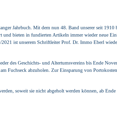
anger Jahrbuch. Mit dem nun 48. Band unserer seit 1910 b
rt und bieten in fundierten Artikeln immer wieder neue Einb
021 ist unserem Schriftleiter Prof. Dr. Immo Eberl wieder 
ieder des Geschichts- und Altertumsvereins bis Ende Nove
o am Fuchseck abzuholen. Zur Einsparung von Portokosten 
werden, soweit sie nicht abgeholt werden können, ab Ende