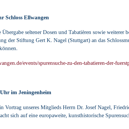
hr Schloss Ellwangen
e Übergabe seltener Dosen und Tabatièren sowie weiterer 
 der Stiftung Gert K. Nagel (Stuttgart) an das Schloss
 können.
angen.de/events/spurensuche-zu-den-tabatieren-der-fuerst
 Uhr im Jeningenheim
 Vortrag unseres Mitglieds Herrn Dr. Josef Nagel, Friedrich
cht sich auf eine europaweite, kunsthistorische Spurensuc