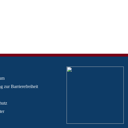
sum
g zur Barrierefreiheit
hutz
ter