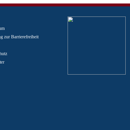
sum
g zur Barrierefreiheit
hutz
ter