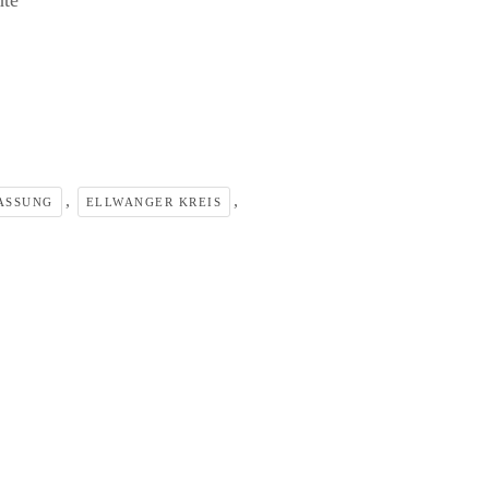
hte
,
,
ASSUNG
ELLWANGER KREIS