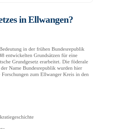
tzes in Ellwangen?
Bedeutung in der frühen Bundesrepublik
8 entwickelten Grundsätzen für eine
sche Grundgesetz erarbeitet. Die föderale
st der Name Bundesrepublik wurden hier
ere Forschungen zum Ellwanger Kreis in den
kratiegeschichte