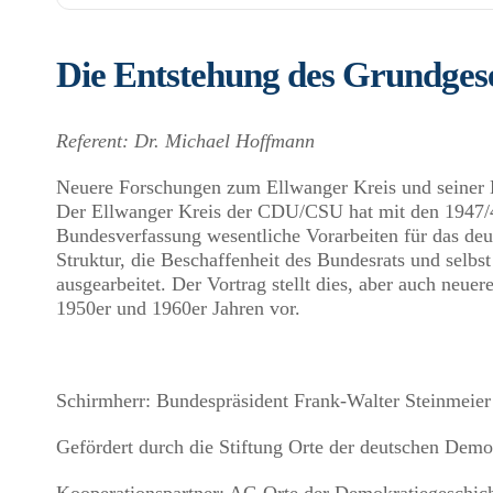
Die Entstehung des Grundgese
Referent: Dr. Michael Hoffmann
Neuere Forschungen zum Ellwanger Kreis und seiner 
Der Ellwanger Kreis der CDU/CSU hat mit den 1947/4
Bundesverfassung wesentliche Vorarbeiten für das deut
Struktur, die Beschaffenheit des Bundesrats und selb
ausgearbeitet. Der Vortrag stellt dies, aber auch neu
1950er und 1960er Jahren vor.
Schirmherr: Bundespräsident Frank-Walter Steinmeier
Gefördert durch die Stiftung Orte der deutschen Demo