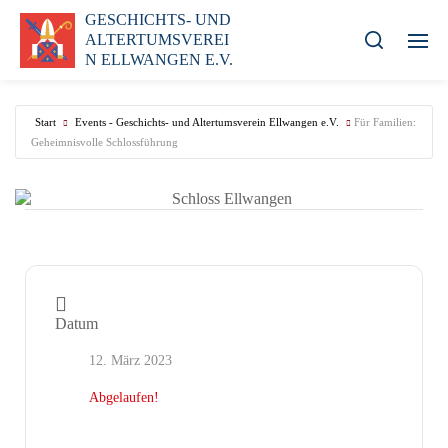
GESCHICHTS- UND
ALTERTUMSVEREI
N ELLWANGEN E.V.
Start
Events - Geschichts- und Altertumsverein Ellwangen e.V.
Für Familien:
Geheimnisvolle Schlossführung
Datum
12. März 2023
Abgelaufen!