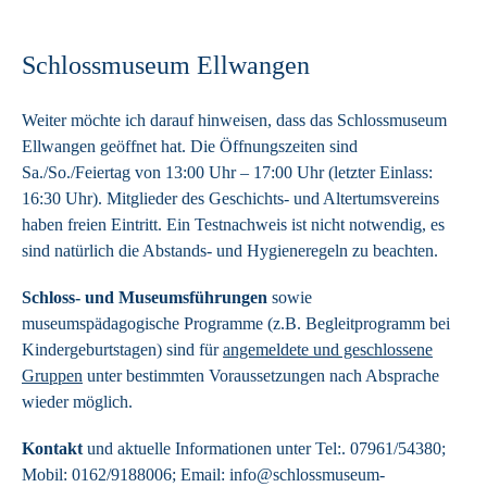
Schlossmuseum Ellwangen
Weiter möchte ich darauf hinweisen, dass das Schlossmuseum
Ellwangen geöffnet hat. Die Öffnungszeiten sind
Sa./So./Feiertag von 13:00 Uhr – 17:00 Uhr (letzter Einlass:
16:30 Uhr). Mitglieder des Geschichts- und Altertumsvereins
haben freien Eintritt. Ein Testnachweis ist nicht notwendig, es
sind natürlich die Abstands- und Hygieneregeln zu beachten.
Schloss- und Museumsführungen
sowie
museumspädagogische Programme (z.B. Begleitprogramm bei
Kindergeburtstagen) sind für
angemeldete und geschlossene
Gruppen
unter bestimmten Voraussetzungen nach Absprache
wieder möglich.
Kontakt
und aktuelle Informationen unter Tel:. 07961/54380;
Mobil: 0162/9188006; Email: info@schlossmuseum-