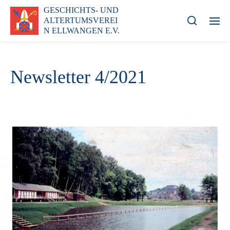
GESCHICHTS- UND
ALTERTUMSVEREI
N ELLWANGEN E.V.
Newsletter 4/2021