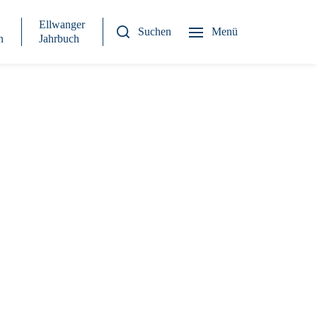
Ellwanger
Suchen
Menü
n
Jahrbuch