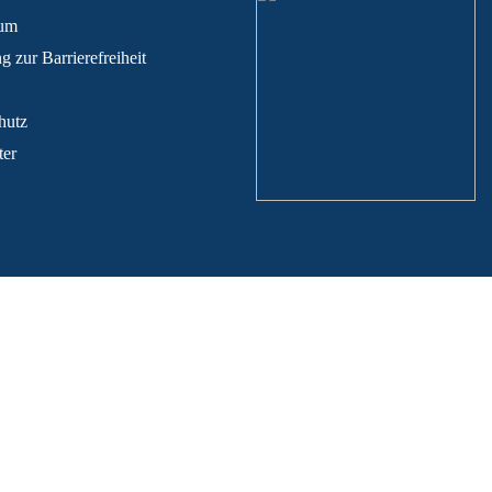
sum
g zur Barrierefreiheit
hutz
ter