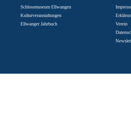
Schlossmuseum Ellwangen
Impres
Kulturveranstaltungen
Erklärun
Ellwanger Jahrbuch
Verein
Datensc
Newslet