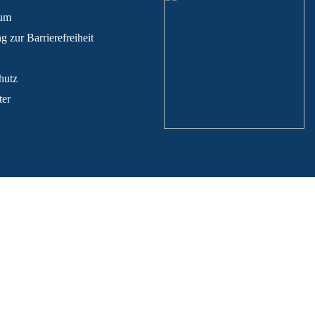
sum
g zur Barrierefreiheit
hutz
ter