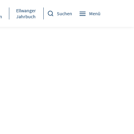
Ellwanger
Suchen
Menü
n
Jahrbuch