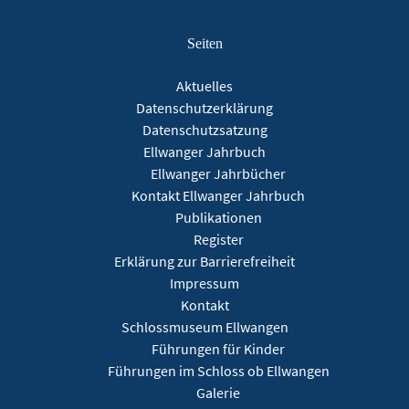
Seiten
Aktuelles
Datenschutzerklärung
Datenschutzsatzung
Ellwanger Jahrbuch
Ellwanger Jahrbücher
Kontakt Ellwanger Jahrbuch
Publikationen
Register
Erklärung zur Barrierefreiheit
Impressum
Kontakt
Schlossmuseum Ellwangen
Führungen für Kinder
Führungen im Schloss ob Ellwangen
Galerie