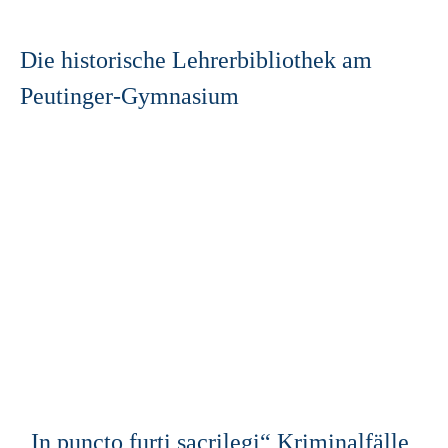
Die historische Lehrerbibliothek am
Peutinger-Gymnasium
„In puncto furti sacrilegi“ Kriminalfälle