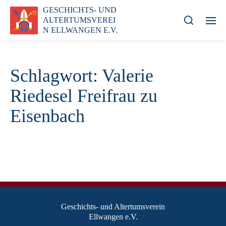
GESCHICHTS- UND
ALTERTUMSVEREI
N ELLWANGEN E.V.
Schlagwort:
Valerie
Riedesel Freifrau zu
Eisenbach
Geschichts- und Altertumsverein
Ellwangen e.V.