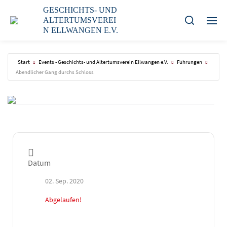
GESCHICHTS- UND
ALTERTUMSVEREI
N ELLWANGEN E.V.
Start
Events - Geschichts- und Altertumsverein Ellwangen e.V.
Führungen
Abendlicher Gang durchs Schloss
Datum
02. Sep. 2020
Abgelaufen!