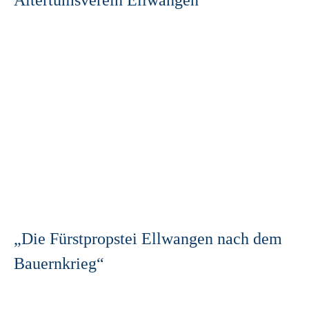
Altertumsverein Ellwangen
„Die Fürstpropstei Ellwangen nach dem
Bauernkrieg“