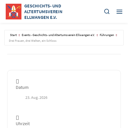
GESCHICHTS- UND
ALTERTUMSVEREIN
ELLWANGEN E.V.
Start
Events - Geschichts- und Altertumsverein Ellwangen e.V.
Führungen
Drei Frauen, drei Welten, ein Schloss
Datum
23. Aug. 2026
Uhrzeit