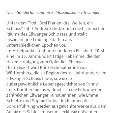
Neue Sonderführung im Schlossmuseum Ellwangen
Unter dem Titel „Drei Frauen, drei Welten, ein
Schloss“ führt Andrea Schulz durch die historischen
Räume des Ellwanger Schlosses und stellt
faszinierende Frauengestalten aus
unterschiedlichen Epochen vor.
Im Mittelpunkt steht unter anderem Elisabeth Fürst,
eine im 16. Jahrhundert tätige Hebamme, die der
Hexenverfolgung zum Opfer fiel. Ebenso
thematisiert wird Prinzessin Katharina von
Württemberg, die zu Beginn des 19. Jahrhunderts im
Ellwanger Schloss lebte, sowie die
außergewöhnliche Lebensgeschichte von Fanny
Imle. Darüber hinaus widmet sich die Führung den
zahlreichen Ellwanger Künstlerinnen, wie Emma
Schlette und Sophie Probst. Im Rahmen der
Sonderführung werden ausgewählte Werke aus dem
Archiv des Schlossmuseums exklusiv präsentiert.