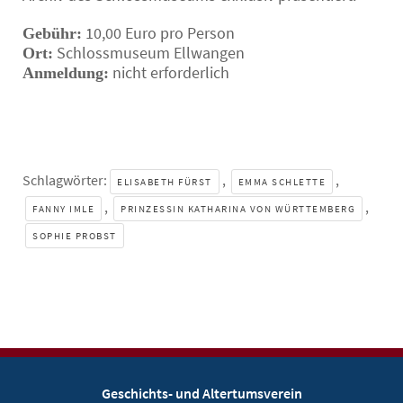
10,00 Euro pro Person
Gebühr:
Schlossmuseum Ellwangen
Ort:
nicht erforderlich
Anmeldung:
Schlagwörter:
,
,
ELISABETH FÜRST
EMMA SCHLETTE
,
,
FANNY IMLE
PRINZESSIN KATHARINA VON WÜRTTEMBERG
SOPHIE PROBST
Geschichts- und Altertumsverein