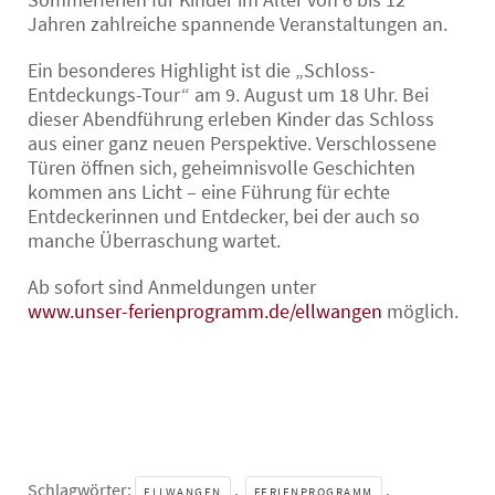
Jahren zahlreiche spannende Veranstaltungen an.
Ein besonderes Highlight ist die „Schloss-
Entdeckungs-Tour“ am 9. August um 18 Uhr. Bei
dieser Abendführung erleben Kinder das Schloss
aus einer ganz neuen Perspektive. Verschlossene
Türen öffnen sich, geheimnisvolle Geschichten
kommen ans Licht – eine Führung für echte
Entdeckerinnen und Entdecker, bei der auch so
manche Überraschung wartet.
Ab sofort sind Anmeldungen unter
www.unser-ferienprogramm.de/ellwangen
möglich.
Schlagwörter:
,
,
ELLWANGEN
FERIENPROGRAMM