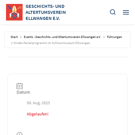
GESCHICHTS- UND
ALTERTUMSVEREIN
ELLWANGEN E.V.
Start
Events - Geschichts- und Altertumsverein Ellwangen e.V.
Führungen
Kinder-Ferienprogramm im Schlossmuseum Ellwangen
Datum
09. Aug. 2025
Abgelaufen!